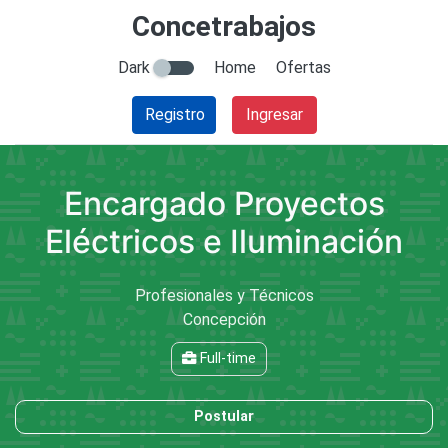
Concetrabajos
Dark
Home
Ofertas
Registro
Ingresar
Encargado Proyectos
Eléctricos e Iluminación
Profesionales y Técnicos
Concepción
Full-time
Postular