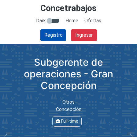
Concetrabajos
Dark
Home
Ofertas
Registro
Ingresar
Subgerente de
operaciones - Gran
Concepción
Otros
Concepción
Full-time