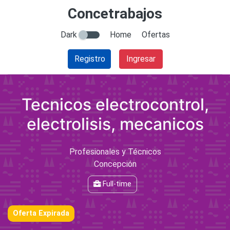
Concetrabajos
Dark
Home
Ofertas
Registro
Ingresar
Tecnicos electrocontrol,
electrolisis, mecanicos
Profesionales y Técnicos
Concepción
Full-time
Oferta Expirada