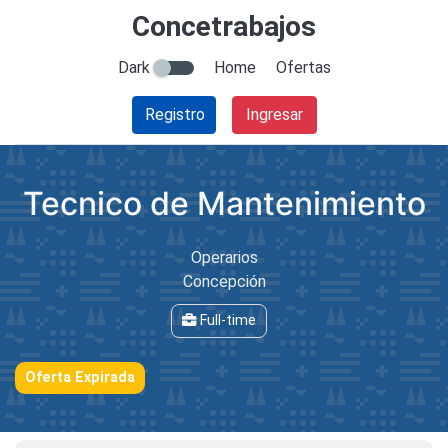
Concetrabajos
Dark
Home
Ofertas
Registro
Ingresar
Tecnico de Mantenimiento
Operarios
Concepción
Full-time
Oferta Expirada