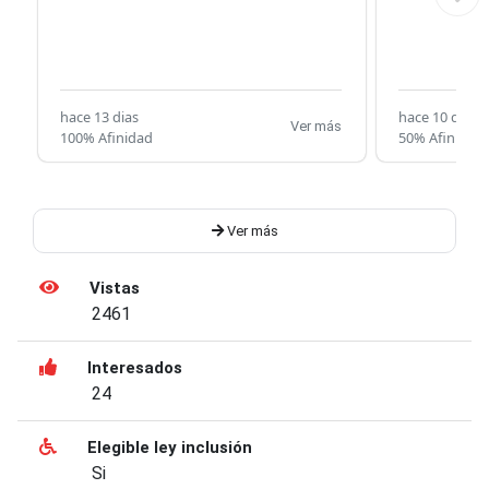
hace 13 dias
hace 10 dias
Ver más
100% Afinidad
50% Afinidad
Ver más
Vistas
2461
Interesados
24
Elegible ley inclusión
Si