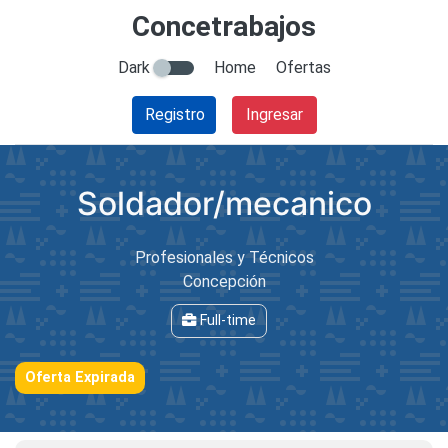
Concetrabajos
Dark
Home
Ofertas
Registro
Ingresar
Soldador/mecanico
Profesionales y Técnicos
Concepción
Full-time
Oferta Expirada