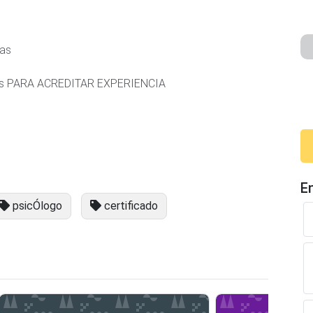
ias
rios PARA ACREDITAR EXPERIENCIA
E
psicÓlogo
certificado