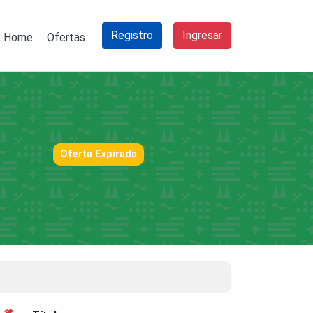
Registro
Ingresar
Home
Ofertas
Oferta Expirada