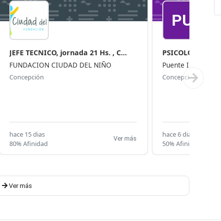
PU
JEFE TECNICO, jornada 21 Hs. , C...
PSICOLOGO FRE
FUNDACION CIUDAD DEL NIÑO
Puente Inglés Con
Concepción
Concepción
hace 15 dias
hace 6 dias
Ver más
80% Afinidad
50% Afinidad
Ver más