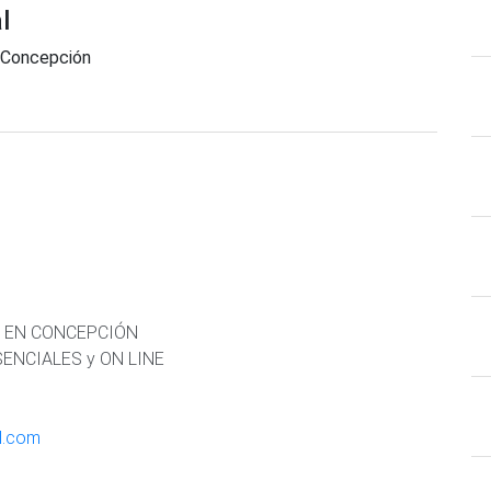
l
Concepción
A EN CONCEPCIÓN
ENCIALES y ON LINE
l.com