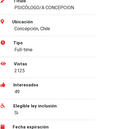
Título
PSICÓLOGO/A CONCEPCION
Ubicación
Concepción, Chile
Tipo
Full-time
Vistas
2125
Interesados
49
Elegible ley inclusión
Si
Fecha expiración