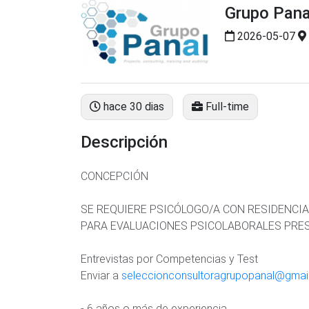
Grupo Pana
2026-05-07
hace 30 dias
Full-time
Descripción
CONCEPCIÓN
SE REQUIERE PSICÓLOGO/A CON RESIDENCI
PARA EVALUACIONES PSICOLABORALES PRES
Entrevistas por Competencias y Test
Enviar a
seleccionconsultoragrupopanal@gmai
- 6 años o más de experiencia