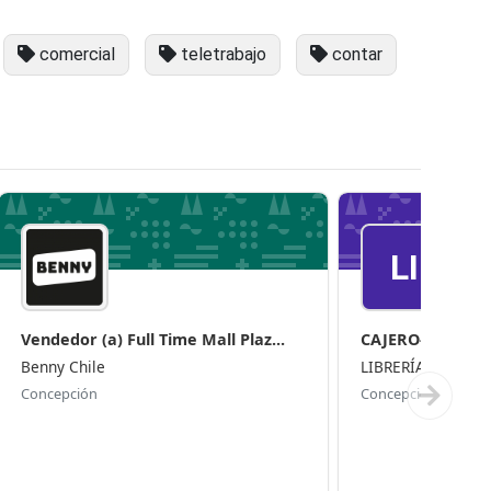
comercial
teletrabajo
contar
LI
Vendedor (a) Full Time Mall Plaz...
CAJERO-REPON
Benny Chile
LIBRERÍA GIORGI
Concepción
Concepción