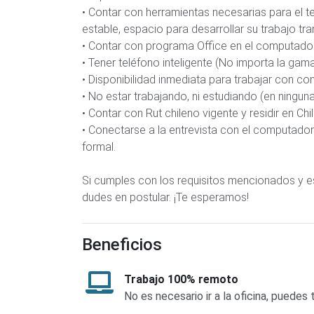
• Contar con herramientas necesarias para el t
estable, espacio para desarrollar su trabajo tran
• Contar con programa Office en el computador
• Tener teléfono inteligente (No importa la gama
• Disponibilidad inmediata para trabajar con co
• No estar trabajando, ni estudiando (en ningun
• Contar con Rut chileno vigente y residir en Chil
• Conectarse a la entrevista con el computador 
formal.
Si cumples con los requisitos mencionados y e
dudes en postular. ¡Te esperamos!
Beneficios
Trabajo 100% remoto
No es necesario ir a la oficina, puede