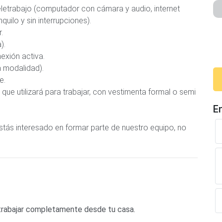
eletrabajo (computador con cámara y audio, internet
quilo y sin interrupciones).
.
).
nexión activa.
a modalidad).
e.
que utilizará para trabajar, con vestimenta formal o semi
E
stás interesado en formar parte de nuestro equipo, no
s trabajar completamente desde tu casa.