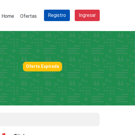
Registro
Ingresar
Home
Ofertas
Oferta Expirada