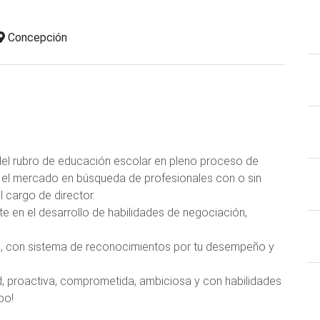
Concepción
el rubro de educación escolar en pleno proceso de
 el mercado en búsqueda de profesionales con o sin
l cargo de director.
 en el desarrollo de habilidades de negociación,
al, con sistema de reconocimientos por tu desempeño y
d, proactiva, comprometida, ambiciosa y con habilidades
po!