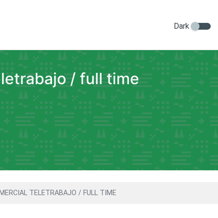
Dark
etrabajo / full time
MERCIAL TELETRABAJO / FULL TIME