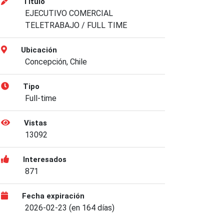
Título
EJECUTIVO COMERCIAL
TELETRABAJO / FULL TIME
Ubicación
Concepción, Chile
Tipo
Full-time
Vistas
13092
Interesados
871
Fecha expiración
2026-02-23 (en 164 días)