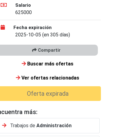
Salario
625000
Fecha expiración
2025-10-05 (en 305 días)
Compartir
Buscar más ofertas
Ver ofertas relacionadas
Oferta expirada
ncuentra más:
Trabajos de
Administración