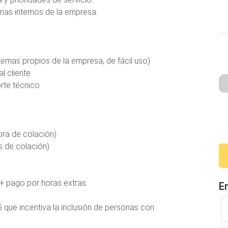
emas internos de la empresa.
stemas propios de la empresa, de fácil uso)
l cliente
rte técnico
ora de colación)
s de colación)
 + pago por horas extras
E
5 que incentiva la inclusión de personas con