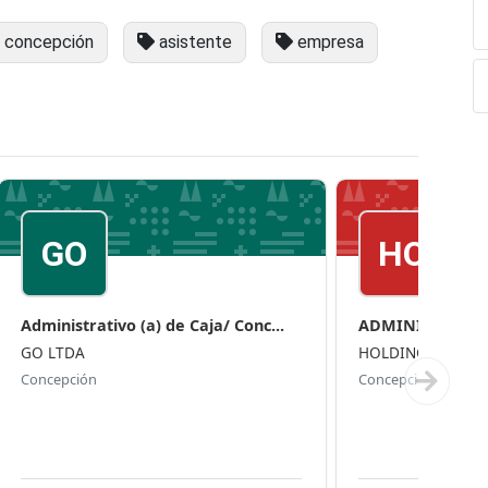
concepción
asistente
empresa
GO
HO
Administrativo (a) de Caja/ Conc...
ADMINISTRATI
GO LTDA
HOLDING LIBRERI
Concepción
Concepción