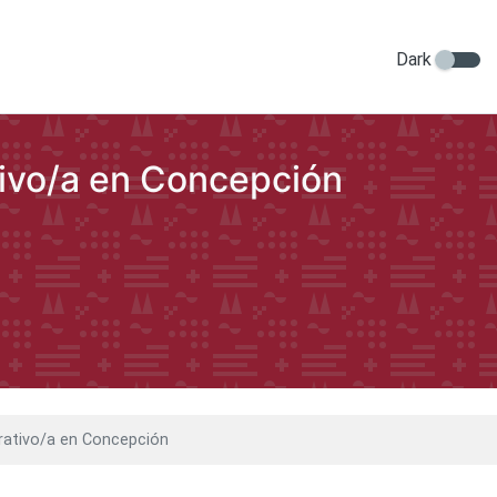
Dark
tivo/a en Concepción
rativo/a en Concepción