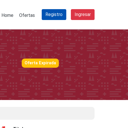
Registro
Ingresar
Home
Ofertas
Oferta Expirada