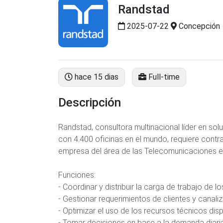
Randstad
2025-07-22
Concepción
hace 15 dias
Full-time
Descripción
Randstad, consultora multinacional líder en s
con 4.400 oficinas en el mundo, requiere contra
empresa del área de las Telecomunicaciones e
Funciones:
- Coordinar y distribuir la carga de trabajo de 
- Gestionar requerimientos de clientes y canaliz
- Optimizar el uso de los recursos técnicos dis
- Tomar decisiones en base a la demanda diaria 