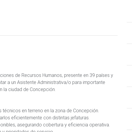
oluciones de Recursos Humanos, presente en 39 países y
tar a un Asistente Administrativa/o para importante
n la ciudad de Concepción.
los técnicos en terreno en la zona de Concepción.
arlos eficientemente con distintas jefaturas.
ponibles, asegurando cobertura y eficiencia operativa.
y prioridades de servicio.