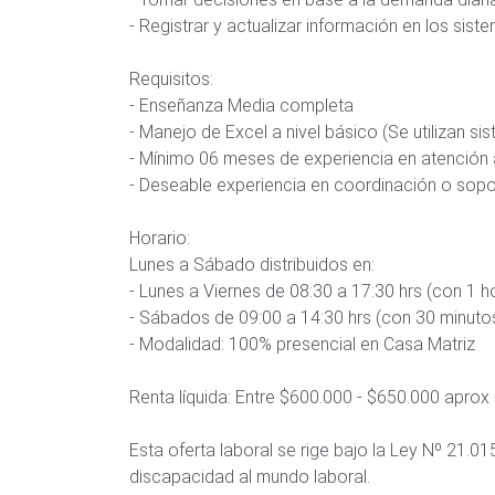
- Registrar y actualizar información en los sist
Requisitos:
- Enseñanza Media completa
- Manejo de Excel a nivel básico (Se utilizan si
- Mínimo 06 meses de experiencia en atención a
- Deseable experiencia en coordinación o sopo
Horario:
Lunes a Sábado distribuidos en:
- Lunes a Viernes de 08:30 a 17:30 hrs (con 1 h
- Sábados de 09:00 a 14:30 hrs (con 30 minuto
- Modalidad: 100% presencial en Casa Matriz
Renta líquida: Entre $600.000 - $650.000 aprox
Esta oferta laboral se rige bajo la Ley Nº 21.01
discapacidad al mundo laboral.