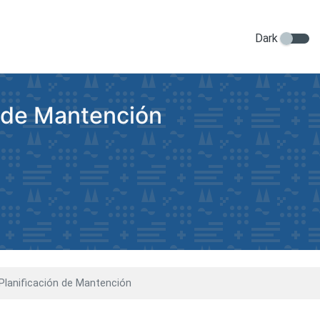
Dark
n de Mantención
 Planificación de Mantención