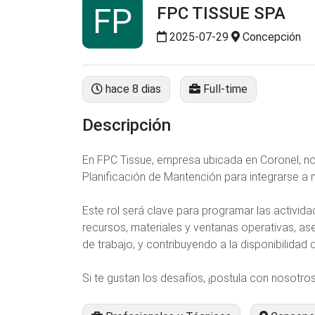
FP
FPC TISSUE SPA
2025-07-29
Concepción
hace 8 dias
Full-time
Descripción
En FPC Tissue, empresa ubicada en Coronel, n
Planificación de Mantención para integrarse a 
Este rol será clave para programar las activid
recursos, materiales y ventanas operativas, as
de trabajo; y contribuyendo a la disponibilidad 
Si te gustan los desafíos, ¡postula con nosotros