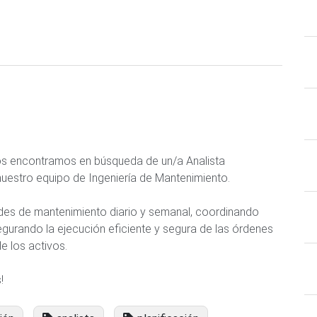
os encontramos en búsqueda de un/a Analista
nuestro equipo de Ingeniería de Mantenimiento.
ades de mantenimiento diario y semanal, coordinando
egurando la ejecución eficiente y segura de las órdenes
de los activos.
!