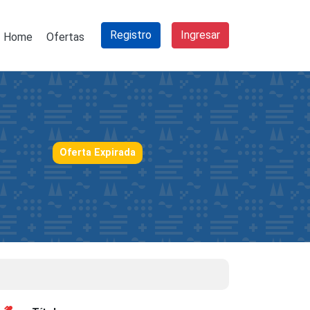
Registro
Ingresar
Home
Ofertas
Oferta Expirada