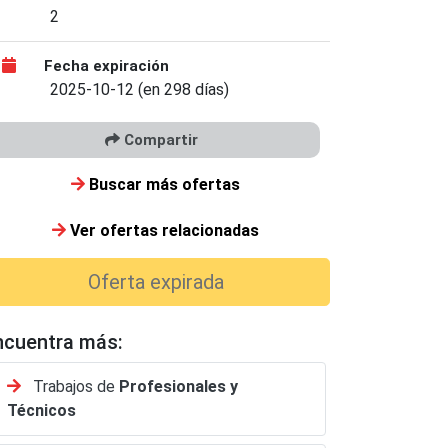
2
Fecha expiración
2025-10-12 (en 298 días)
Compartir
Buscar más ofertas
Ver ofertas relacionadas
Oferta expirada
de Ventas
Gate control
Operaciones Logísticas
ncuentra más:
Concepción
Trabajos de
Profesionales y
Técnicos