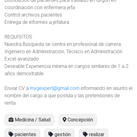
Distribución de pacientes para traslado en furgón en
coordinación con enfermera jefa
Control archivos pacientes
Entrega de informes a jefatura.
REQUISITOS:
Nuestra Búsqueda se centra en profesional de carrera
Ingeniero en Administración, Técnico en Administración.
Excel avanzado
Deseable Experiencia mínima en cargos similares de 1 a 2
años demostrable
Enviar CV a
mygexpert@gmail.com
informando en asunto el
nombre del cargo a que postula y las pretensiones de
renta.
Medicina / Salud
Concepción
pacientes
gestión
realizar