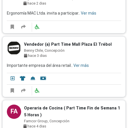
hace 2 dias
Ergonomía MAC Ltda. invita a participar..
Ver más
Vendedor (a) Part Time Mall Plaza El Trébol
Benny Chile, Concepción
hace 3 dias
Importante empresa del área retail..
Ver más
Operaria de Cocina ( Part Time Fin de Semana 1
FA
5 Horas )
Famcor Group, Concepción
hace 4 dias