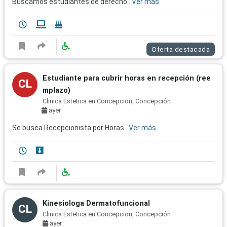
Buscamos estudiantes de derecho..
Ver más
Oferta destacada
Estudiante para cubrir horas en recepción (ree
CL
mplazo)
Clinica Estetica en Concepcion, Concepción
ayer
Se busca Recepcionista por Horas..
Ver más
Kinesiologa Dermatofuncional
CL
Clinica Estetica en Concepcion, Concepción
ayer