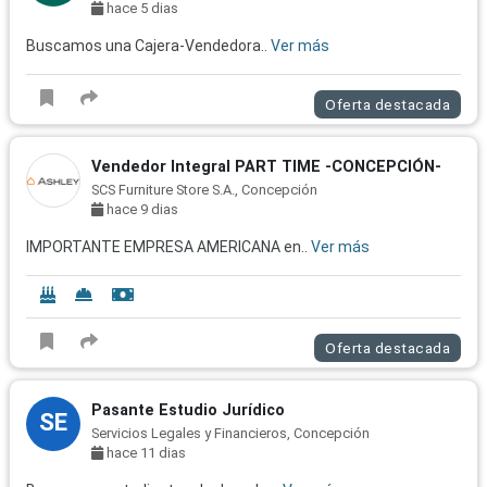
hace 5 dias
Buscamos una Cajera-Vendedora..
Ver más
Oferta destacada
Vendedor Integral PART TIME -CONCEPCIÓN-
SCS Furniture Store S.A., Concepción
hace 9 dias
IMPORTANTE EMPRESA AMERICANA en..
Ver más
Oferta destacada
Pasante Estudio Jurídico
SE
Servicios Legales y Financieros, Concepción
hace 11 dias