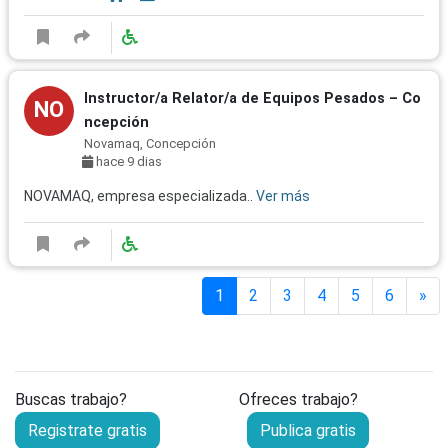
Instructor/a Relator/a de Equipos Pesados – Co
NO
ncepción
Novamaq, Concepción
hace 9 dias
NOVAMAQ, empresa especializada..
Ver más
1
2
3
4
5
6
»
Buscas trabajo?
Ofreces trabajo?
Registrate gratis
Publica gratis