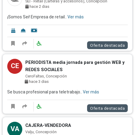
SEI - Retail (Carteras y accesorios), Concepción
hace 2 dias
¡Somos Sei! Empresa de retail..
Ver más
Oferta destacada
PERIODISTA media jornada para gestión WEB y
CE
REDES SOCIALES
CeroFaltas, Concepción
hace 3 dias
Se busca profesional para teletrabajo..
Ver más
Oferta destacada
CAJERA-VENDEDORA
VA
Valju, Concepción