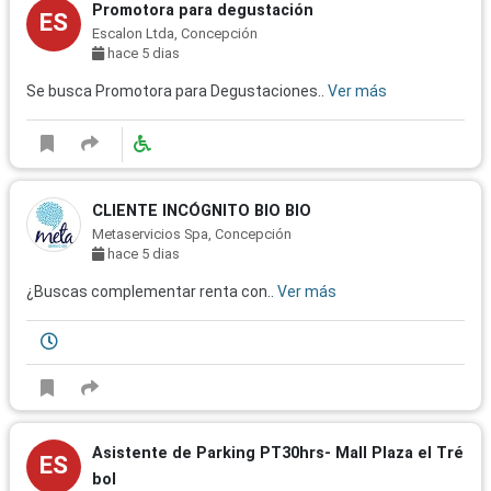
Promotora para degustación
ES
Escalon Ltda, Concepción
hace 5 dias
Se busca Promotora para Degustaciones..
Ver más
CLIENTE INCÓGNITO BIO BIO
Metaservicios Spa, Concepción
hace 5 dias
¿Buscas complementar renta con..
Ver más
Asistente de Parking PT30hrs- Mall Plaza el Tré
ES
bol