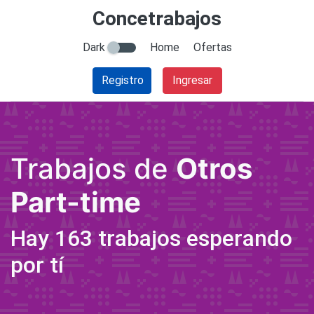
Concetrabajos
Dark
Home
Ofertas
Registro
Ingresar
Trabajos de
Otros
Part-time
Hay 163 trabajos esperando
por tí