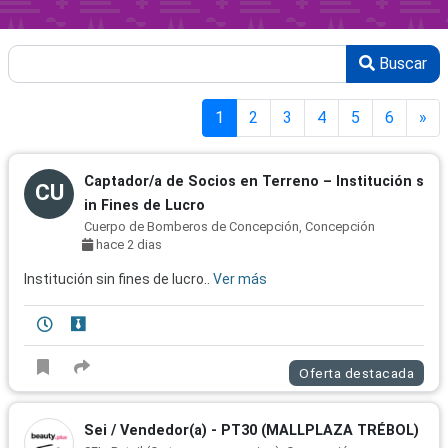
Buscar
1
2
3
4
5
6
»
Captador/a de Socios en Terreno – Institución s
CU
in Fines de Lucro
Cuerpo de Bomberos de Concepción, Concepción
hace 2 dias
Institución sin fines de lucro..
Ver más
Oferta destacada
Sei / Vendedor(a) - PT30 (MALLPLAZA TRÉBOL)